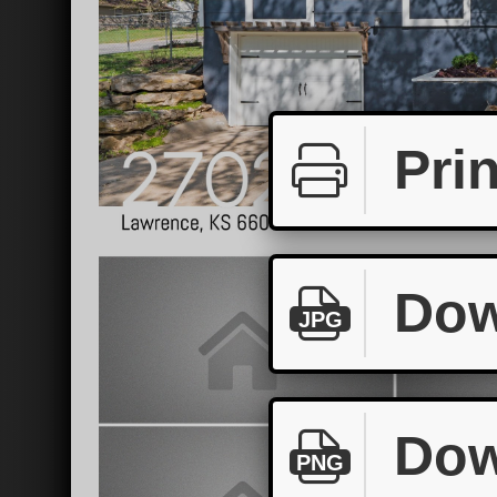
Prin
Dow
JPG
Dow
PNG