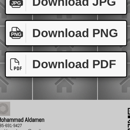
Download JPG
JPG
Download PNG
PNG
Download PDF