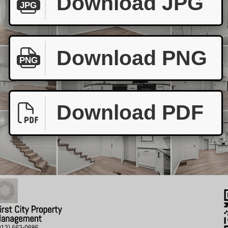
Download JPG
JPG
Download PNG
PNG
Download PDF