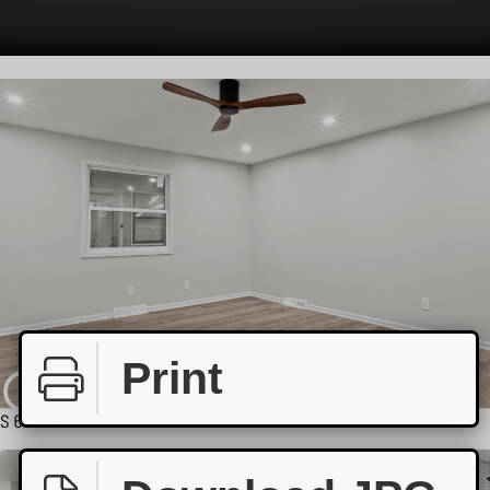
Print